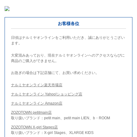
お客様各位
日頃はナルミヤオンラインをご利用いただき、誠にありがとうござい
ます。
大変混みあっており、現在ナルミヤオンラインへのアクセスならびに
商品のご購入ができません。
お急ぎの場合は下記店舗にて、お買い求めください。
ナルミヤオンライン楽天市場店
ナルミヤオンライン Yahoo!ショッピング店
ナルミヤオンライン Amazon店
ZOZOTOWN petitmain店
取り扱いブランド：petit main、petit main LIEN、b・ROOM
ZOZOTOWN X-girl Stages店
取り扱いブランド：X-girl Stages、XLARGE KIDS