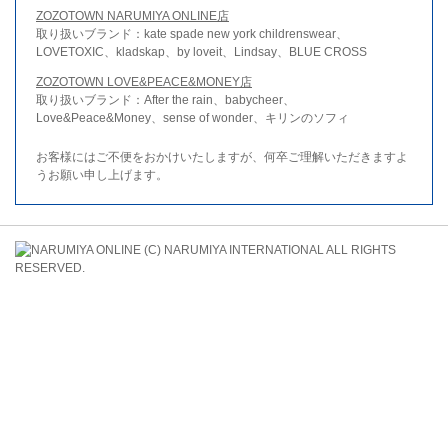
ZOZOTOWN NARUMIYA ONLINE店
取り扱いブランド：kate spade new york childrenswear、
LOVETOXIC、kladskap、by loveit、Lindsay、BLUE CROSS
ZOZOTOWN LOVE&PEACE&MONEY店
取り扱いブランド：After the rain、babycheer、
Love&Peace&Money、sense of wonder、キリンのソフィ
お客様にはご不便をおかけいたしますが、何卒ご理解いただきますよ
うお願い申し上げます。