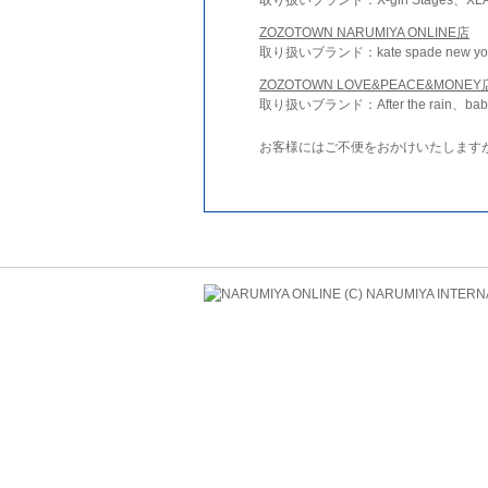
ZOZOTOWN NARUMIYA ONLINE店
取り扱いブランド：kate spade new york 
ZOZOTOWN LOVE&PEACE&MONEY
取り扱いブランド：After the rain、bab
お客様にはご不便をおかけいたします