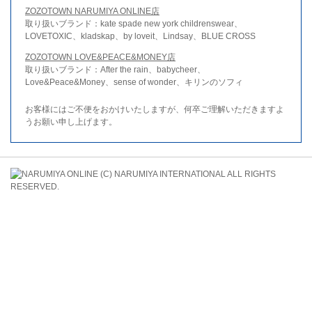
ZOZOTOWN NARUMIYA ONLINE店
取り扱いブランド：kate spade new york childrenswear、
LOVETOXIC、kladskap、by loveit、Lindsay、BLUE CROSS
ZOZOTOWN LOVE&PEACE&MONEY店
取り扱いブランド：After the rain、babycheer、
Love&Peace&Money、sense of wonder、キリンのソフィ
お客様にはご不便をおかけいたしますが、何卒ご理解いただきますよ
うお願い申し上げます。