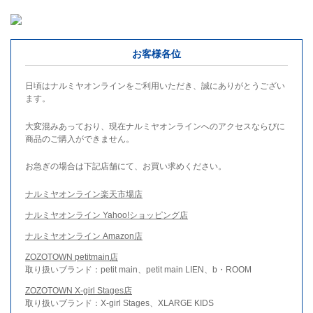
お客様各位
日頃はナルミヤオンラインをご利用いただき、誠にありがとうござい
ます。
大変混みあっており、現在ナルミヤオンラインへのアクセスならびに
商品のご購入ができません。
お急ぎの場合は下記店舗にて、お買い求めください。
ナルミヤオンライン楽天市場店
ナルミヤオンライン Yahoo!ショッピング店
ナルミヤオンライン Amazon店
ZOZOTOWN petitmain店
取り扱いブランド：petit main、petit main LIEN、b・ROOM
ZOZOTOWN X-girl Stages店
取り扱いブランド：X-girl Stages、XLARGE KIDS