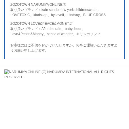
ZOZOTOWN NARUMIYA ONLINE店
取り扱いブランド：kate spade new york childrenswear、
LOVETOXIC、kladskap、by loveit、Lindsay、BLUE CROSS
ZOZOTOWN LOVE&PEACE&MONEY店
取り扱いブランド：After the rain、babycheer、
Love&Peace&Money、sense of wonder、キリンのソフィ
お客様にはご不便をおかけいたしますが、何卒ご理解いただきますよ
うお願い申し上げます。