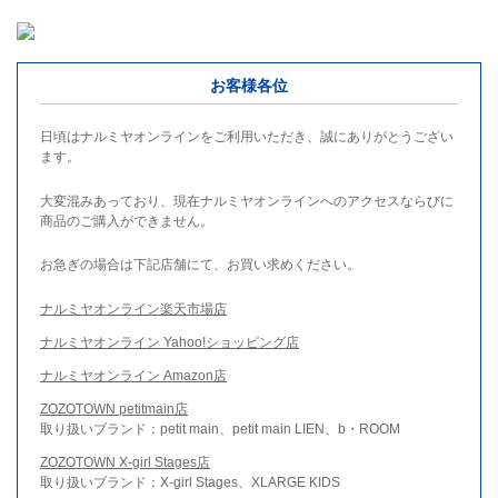
お客様各位
日頃はナルミヤオンラインをご利用いただき、誠にありがとうござい
ます。
大変混みあっており、現在ナルミヤオンラインへのアクセスならびに
商品のご購入ができません。
お急ぎの場合は下記店舗にて、お買い求めください。
ナルミヤオンライン楽天市場店
ナルミヤオンライン Yahoo!ショッピング店
ナルミヤオンライン Amazon店
ZOZOTOWN petitmain店
取り扱いブランド：petit main、petit main LIEN、b・ROOM
ZOZOTOWN X-girl Stages店
取り扱いブランド：X-girl Stages、XLARGE KIDS