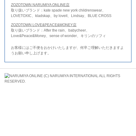
ZOZOTOWN NARUMIYA ONLINE店
取り扱いブランド：kate spade new york childrenswear、
LOVETOXIC、kladskap、by loveit、Lindsay、BLUE CROSS
ZOZOTOWN LOVE&PEACE&MONEY店
取り扱いブランド：After the rain、babycheer、
Love&Peace&Money、sense of wonder、キリンのソフィ
お客様にはご不便をおかけいたしますが、何卒ご理解いただきますよ
うお願い申し上げます。