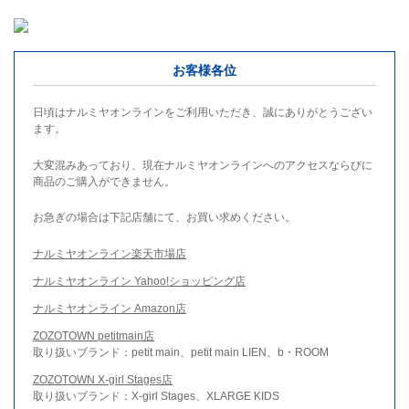
お客様各位
日頃はナルミヤオンラインをご利用いただき、誠にありがとうござい
ます。
大変混みあっており、現在ナルミヤオンラインへのアクセスならびに
商品のご購入ができません。
お急ぎの場合は下記店舗にて、お買い求めください。
ナルミヤオンライン楽天市場店
ナルミヤオンライン Yahoo!ショッピング店
ナルミヤオンライン Amazon店
ZOZOTOWN petitmain店
取り扱いブランド：petit main、petit main LIEN、b・ROOM
ZOZOTOWN X-girl Stages店
取り扱いブランド：X-girl Stages、XLARGE KIDS