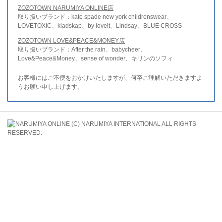
ZOZOTOWN NARUMIYA ONLINE店
取り扱いブランド：kate spade new york childrenswear、
LOVETOXIC、kladskap、by loveit、Lindsay、BLUE CROSS
ZOZOTOWN LOVE&PEACE&MONEY店
取り扱いブランド：After the rain、babycheer、
Love&Peace&Money、sense of wonder、キリンのソフィ
お客様にはご不便をおかけいたしますが、何卒ご理解いただきますよ
うお願い申し上げます。