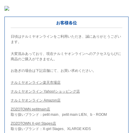
お客様各位
日頃はナルミヤオンラインをご利用いただき、誠にありがとうござい
ます。
大変混みあっており、現在ナルミヤオンラインへのアクセスならびに
商品のご購入ができません。
お急ぎの場合は下記店舗にて、お買い求めください。
ナルミヤオンライン楽天市場店
ナルミヤオンライン Yahoo!ショッピング店
ナルミヤオンライン Amazon店
ZOZOTOWN petitmain店
取り扱いブランド：petit main、petit main LIEN、b・ROOM
ZOZOTOWN X-girl Stages店
取り扱いブランド：X-girl Stages、XLARGE KIDS