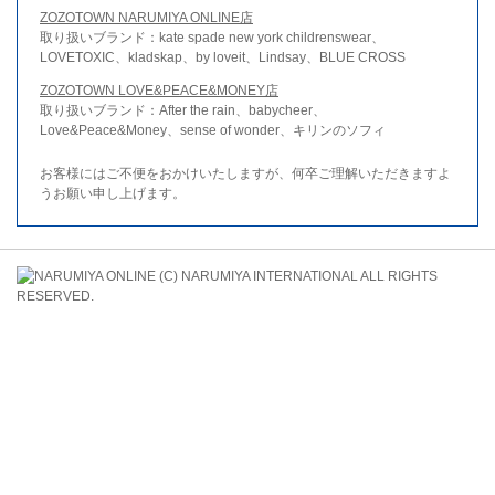
ZOZOTOWN NARUMIYA ONLINE店
取り扱いブランド：kate spade new york childrenswear、
LOVETOXIC、kladskap、by loveit、Lindsay、BLUE CROSS
ZOZOTOWN LOVE&PEACE&MONEY店
取り扱いブランド：After the rain、babycheer、
Love&Peace&Money、sense of wonder、キリンのソフィ
お客様にはご不便をおかけいたしますが、何卒ご理解いただきますよ
うお願い申し上げます。