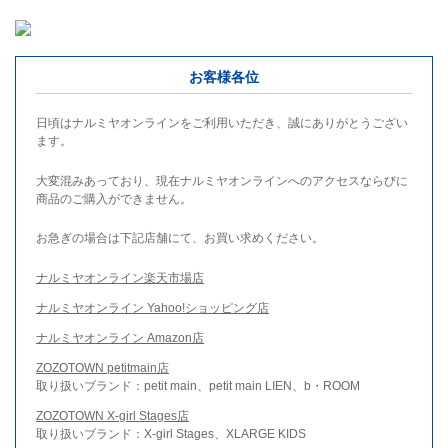
お客様各位
日頃はナルミヤオンラインをご利用いただき、誠にありがとうござい
ます。
大変混みあっており、現在ナルミヤオンラインへのアクセスならびに
商品のご購入ができません。
お急ぎの場合は下記店舗にて、お買い求めください。
ナルミヤオンライン楽天市場店
ナルミヤオンライン Yahoo!ショッピング店
ナルミヤオンライン Amazon店
ZOZOTOWN petitmain店
取り扱いブランド：petit main、petit main LIEN、b・ROOM
ZOZOTOWN X-girl Stages店
取り扱いブランド：X-girl Stages、XLARGE KIDS