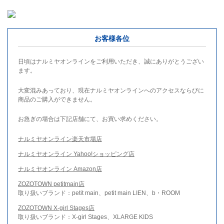
お客様各位
日頃はナルミヤオンラインをご利用いただき、誠にありがとうござい
ます。
大変混みあっており、現在ナルミヤオンラインへのアクセスならびに
商品のご購入ができません。
お急ぎの場合は下記店舗にて、お買い求めください。
ナルミヤオンライン楽天市場店
ナルミヤオンライン Yahoo!ショッピング店
ナルミヤオンライン Amazon店
ZOZOTOWN petitmain店
取り扱いブランド：petit main、petit main LIEN、b・ROOM
ZOZOTOWN X-girl Stages店
取り扱いブランド：X-girl Stages、XLARGE KIDS