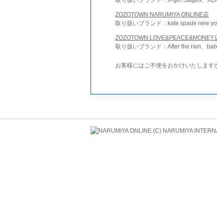
ZOZOTOWN NARUMIYA ONLINE店
取り扱いブランド：kate spade new york 
ZOZOTOWN LOVE&PEACE&MONEY
取り扱いブランド：After the rain、bab
お客様にはご不便をおかけいたします