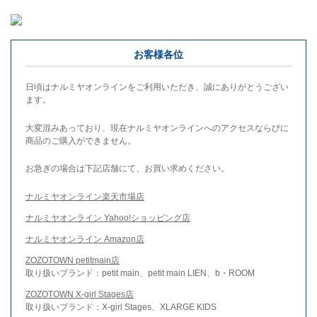
お客様各位
日頃はナルミヤオンラインをご利用いただき、誠にありがとうござい
ます。
大変混みあっており、現在ナルミヤオンラインへのアクセスならびに
商品のご購入ができません。
お急ぎの場合は下記店舗にて、お買い求めください。
ナルミヤオンライン楽天市場店
ナルミヤオンライン Yahoo!ショッピング店
ナルミヤオンライン Amazon店
ZOZOTOWN petitmain店
取り扱いブランド：petit main、petit main LIEN、b・ROOM
ZOZOTOWN X-girl Stages店
取り扱いブランド：X-girl Stages、XLARGE KIDS