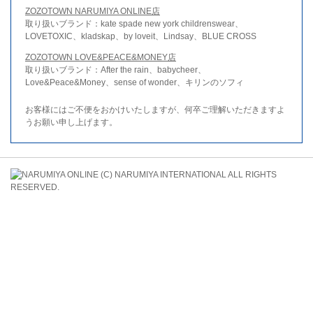
ZOZOTOWN NARUMIYA ONLINE店
取り扱いブランド：kate spade new york childrenswear、
LOVETOXIC、kladskap、by loveit、Lindsay、BLUE CROSS
ZOZOTOWN LOVE&PEACE&MONEY店
取り扱いブランド：After the rain、babycheer、
Love&Peace&Money、sense of wonder、キリンのソフィ
お客様にはご不便をおかけいたしますが、何卒ご理解いただきますよ
うお願い申し上げます。