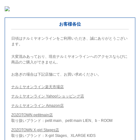
お客様各位
日頃はナルミヤオンラインをご利用いただき、誠にありがとうござい
ます。
大変混みあっており、現在ナルミヤオンラインへのアクセスならびに
商品のご購入ができません。
お急ぎの場合は下記店舗にて、お買い求めください。
ナルミヤオンライン楽天市場店
ナルミヤオンライン Yahoo!ショッピング店
ナルミヤオンライン Amazon店
ZOZOTOWN petitmain店
取り扱いブランド：petit main、petit main LIEN、b・ROOM
ZOZOTOWN X-girl Stages店
取り扱いブランド：X-girl Stages、XLARGE KIDS