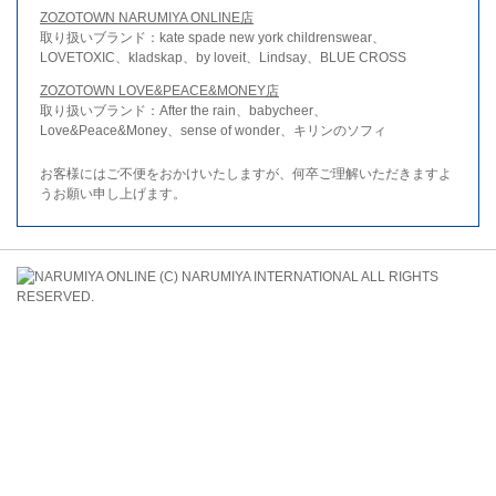
ZOZOTOWN NARUMIYA ONLINE店
取り扱いブランド：kate spade new york childrenswear、
LOVETOXIC、kladskap、by loveit、Lindsay、BLUE CROSS
ZOZOTOWN LOVE&PEACE&MONEY店
取り扱いブランド：After the rain、babycheer、
Love&Peace&Money、sense of wonder、キリンのソフィ
お客様にはご不便をおかけいたしますが、何卒ご理解いただきますよ
うお願い申し上げます。