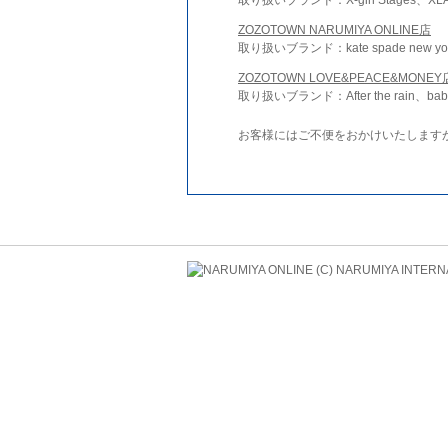
ZOZOTOWN NARUMIYA ONLINE店
取り扱いブランド：kate spade new york 
ZOZOTOWN LOVE&PEACE&MONEY
取り扱いブランド：After the rain、bab
お客様にはご不便をおかけいたします