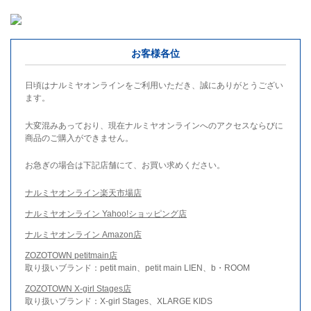
お客様各位
日頃はナルミヤオンラインをご利用いただき、誠にありがとうござい
ます。
大変混みあっており、現在ナルミヤオンラインへのアクセスならびに
商品のご購入ができません。
お急ぎの場合は下記店舗にて、お買い求めください。
ナルミヤオンライン楽天市場店
ナルミヤオンライン Yahoo!ショッピング店
ナルミヤオンライン Amazon店
ZOZOTOWN petitmain店
取り扱いブランド：petit main、petit main LIEN、b・ROOM
ZOZOTOWN X-girl Stages店
取り扱いブランド：X-girl Stages、XLARGE KIDS