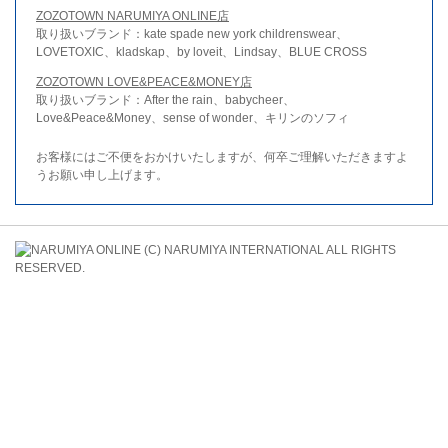
ZOZOTOWN NARUMIYA ONLINE店
取り扱いブランド：kate spade new york childrenswear、
LOVETOXIC、kladskap、by loveit、Lindsay、BLUE CROSS
ZOZOTOWN LOVE&PEACE&MONEY店
取り扱いブランド：After the rain、babycheer、
Love&Peace&Money、sense of wonder、キリンのソフィ
お客様にはご不便をおかけいたしますが、何卒ご理解いただきますよ
うお願い申し上げます。