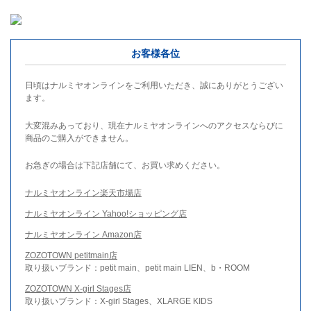
お客様各位
日頃はナルミヤオンラインをご利用いただき、誠にありがとうござい
ます。
大変混みあっており、現在ナルミヤオンラインへのアクセスならびに
商品のご購入ができません。
お急ぎの場合は下記店舗にて、お買い求めください。
ナルミヤオンライン楽天市場店
ナルミヤオンライン Yahoo!ショッピング店
ナルミヤオンライン Amazon店
ZOZOTOWN petitmain店
取り扱いブランド：petit main、petit main LIEN、b・ROOM
ZOZOTOWN X-girl Stages店
取り扱いブランド：X-girl Stages、XLARGE KIDS