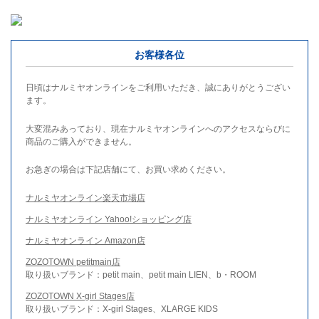
お客様各位
日頃はナルミヤオンラインをご利用いただき、誠にありがとうござい
ます。
大変混みあっており、現在ナルミヤオンラインへのアクセスならびに
商品のご購入ができません。
お急ぎの場合は下記店舗にて、お買い求めください。
ナルミヤオンライン楽天市場店
ナルミヤオンライン Yahoo!ショッピング店
ナルミヤオンライン Amazon店
ZOZOTOWN petitmain店
取り扱いブランド：petit main、petit main LIEN、b・ROOM
ZOZOTOWN X-girl Stages店
取り扱いブランド：X-girl Stages、XLARGE KIDS