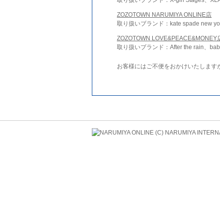
ZOZOTOWN NARUMIYA ONLINE店
取り扱いブランド：kate spade new york 
ZOZOTOWN LOVE&PEACE&MONEY
取り扱いブランド：After the rain、bab
お客様にはご不便をおかけいたします