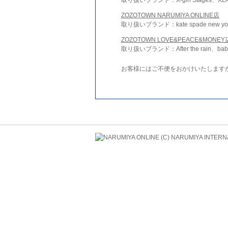
ZOZOTOWN NARUMIYA ONLINE店
取り扱いブランド：kate spade new york 
ZOZOTOWN LOVE&PEACE&MONEY
取り扱いブランド：After the rain、bab
お客様にはご不便をおかけいたします