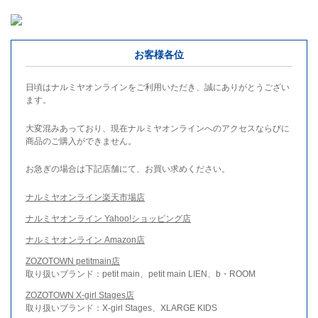
お客様各位
日頃はナルミヤオンラインをご利用いただき、誠にありがとうござい
ます。
大変混みあっており、現在ナルミヤオンラインへのアクセスならびに
商品のご購入ができません。
お急ぎの場合は下記店舗にて、お買い求めください。
ナルミヤオンライン楽天市場店
ナルミヤオンライン Yahoo!ショッピング店
ナルミヤオンライン Amazon店
ZOZOTOWN petitmain店
取り扱いブランド：petit main、petit main LIEN、b・ROOM
ZOZOTOWN X-girl Stages店
取り扱いブランド：X-girl Stages、XLARGE KIDS