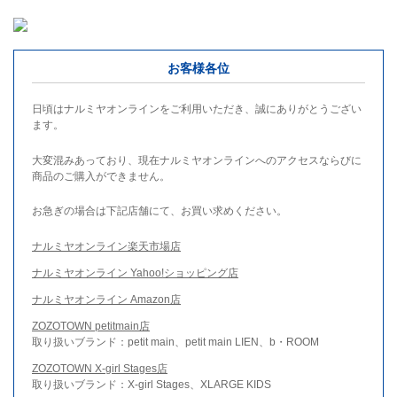
お客様各位
日頃はナルミヤオンラインをご利用いただき、誠にありがとうござい
ます。
大変混みあっており、現在ナルミヤオンラインへのアクセスならびに
商品のご購入ができません。
お急ぎの場合は下記店舗にて、お買い求めください。
ナルミヤオンライン楽天市場店
ナルミヤオンライン Yahoo!ショッピング店
ナルミヤオンライン Amazon店
ZOZOTOWN petitmain店
取り扱いブランド：petit main、petit main LIEN、b・ROOM
ZOZOTOWN X-girl Stages店
取り扱いブランド：X-girl Stages、XLARGE KIDS