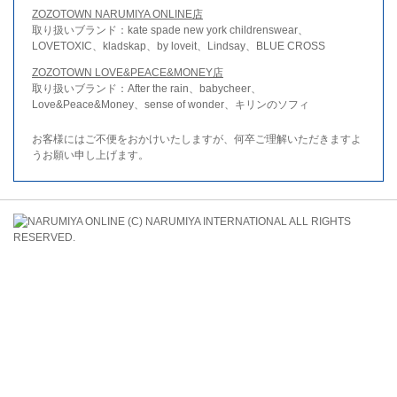
ZOZOTOWN NARUMIYA ONLINE店
取り扱いブランド：kate spade new york childrenswear、
LOVETOXIC、kladskap、by loveit、Lindsay、BLUE CROSS
ZOZOTOWN LOVE&PEACE&MONEY店
取り扱いブランド：After the rain、babycheer、
Love&Peace&Money、sense of wonder、キリンのソフィ
お客様にはご不便をおかけいたしますが、何卒ご理解いただきますよ
うお願い申し上げます。