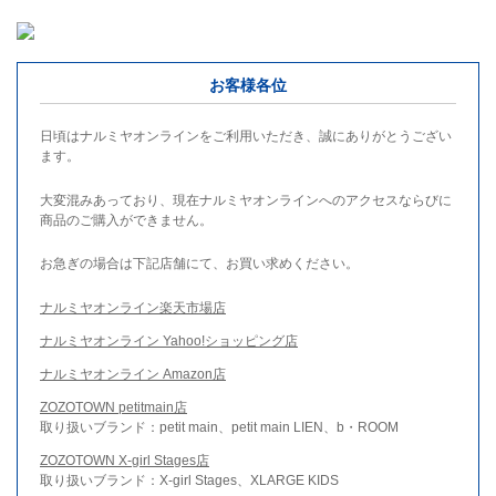
お客様各位
日頃はナルミヤオンラインをご利用いただき、誠にありがとうござい
ます。
大変混みあっており、現在ナルミヤオンラインへのアクセスならびに
商品のご購入ができません。
お急ぎの場合は下記店舗にて、お買い求めください。
ナルミヤオンライン楽天市場店
ナルミヤオンライン Yahoo!ショッピング店
ナルミヤオンライン Amazon店
ZOZOTOWN petitmain店
取り扱いブランド：petit main、petit main LIEN、b・ROOM
ZOZOTOWN X-girl Stages店
取り扱いブランド：X-girl Stages、XLARGE KIDS