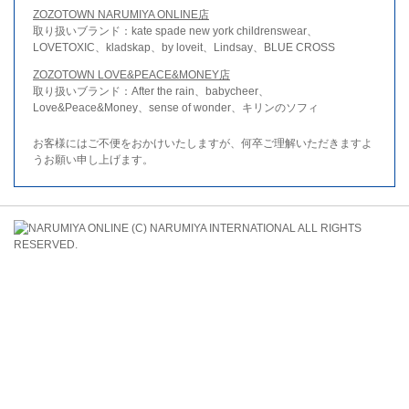
ZOZOTOWN NARUMIYA ONLINE店
取り扱いブランド：kate spade new york childrenswear、
LOVETOXIC、kladskap、by loveit、Lindsay、BLUE CROSS
ZOZOTOWN LOVE&PEACE&MONEY店
取り扱いブランド：After the rain、babycheer、
Love&Peace&Money、sense of wonder、キリンのソフィ
お客様にはご不便をおかけいたしますが、何卒ご理解いただきますよ
うお願い申し上げます。