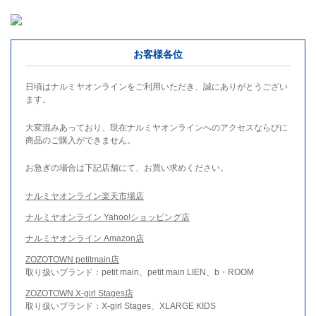
お客様各位
日頃はナルミヤオンラインをご利用いただき、誠にありがとうござい
ます。
大変混みあっており、現在ナルミヤオンラインへのアクセスならびに
商品のご購入ができません。
お急ぎの場合は下記店舗にて、お買い求めください。
ナルミヤオンライン楽天市場店
ナルミヤオンライン Yahoo!ショッピング店
ナルミヤオンライン Amazon店
ZOZOTOWN petitmain店
取り扱いブランド：petit main、petit main LIEN、b・ROOM
ZOZOTOWN X-girl Stages店
取り扱いブランド：X-girl Stages、XLARGE KIDS