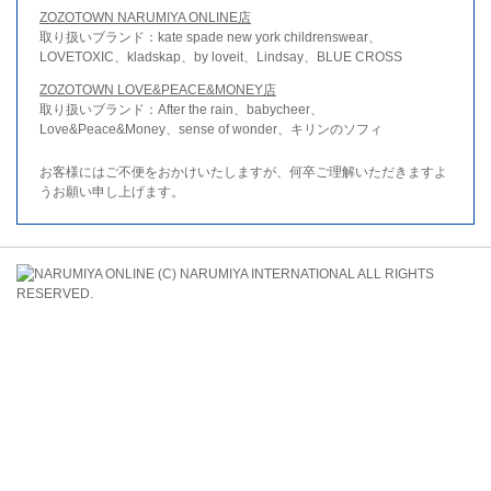
ZOZOTOWN NARUMIYA ONLINE店
取り扱いブランド：kate spade new york childrenswear、
LOVETOXIC、kladskap、by loveit、Lindsay、BLUE CROSS
ZOZOTOWN LOVE&PEACE&MONEY店
取り扱いブランド：After the rain、babycheer、
Love&Peace&Money、sense of wonder、キリンのソフィ
お客様にはご不便をおかけいたしますが、何卒ご理解いただきますよ
うお願い申し上げます。