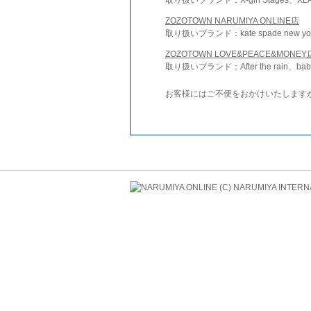
ZOZOTOWN NARUMIYA ONLINE店
取り扱いブランド：kate spade new york 
ZOZOTOWN LOVE&PEACE&MONEY
取り扱いブランド：After the rain、bab
お客様にはご不便をおかけいたします