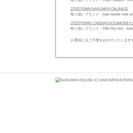
ZOZOTOWN NARUMIYA ONLINE店
取り扱いブランド：kate spade new york 
ZOZOTOWN LOVE&PEACE&MONEY
取り扱いブランド：After the rain、bab
お客様にはご不便をおかけいたします