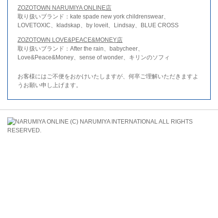
ZOZOTOWN NARUMIYA ONLINE店
取り扱いブランド：kate spade new york childrenswear、
LOVETOXIC、kladskap、by loveit、Lindsay、BLUE CROSS
ZOZOTOWN LOVE&PEACE&MONEY店
取り扱いブランド：After the rain、babycheer、
Love&Peace&Money、sense of wonder、キリンのソフィ
お客様にはご不便をおかけいたしますが、何卒ご理解いただきますよ
うお願い申し上げます。