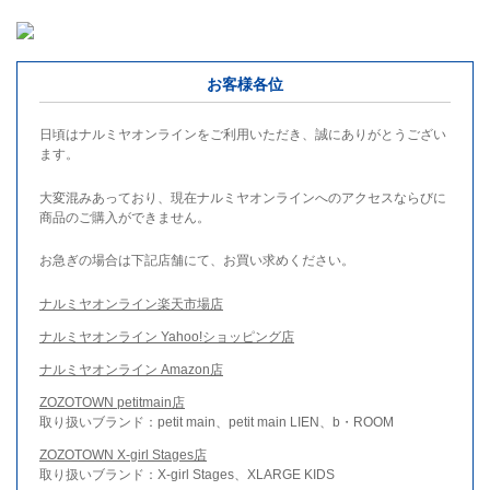
お客様各位
日頃はナルミヤオンラインをご利用いただき、誠にありがとうござい
ます。
大変混みあっており、現在ナルミヤオンラインへのアクセスならびに
商品のご購入ができません。
お急ぎの場合は下記店舗にて、お買い求めください。
ナルミヤオンライン楽天市場店
ナルミヤオンライン Yahoo!ショッピング店
ナルミヤオンライン Amazon店
ZOZOTOWN petitmain店
取り扱いブランド：petit main、petit main LIEN、b・ROOM
ZOZOTOWN X-girl Stages店
取り扱いブランド：X-girl Stages、XLARGE KIDS