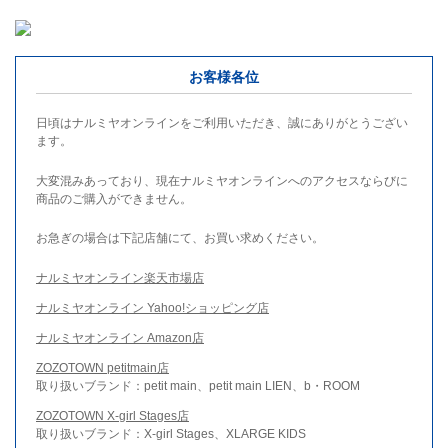
お客様各位
日頃はナルミヤオンラインをご利用いただき、誠にありがとうござい
ます。
大変混みあっており、現在ナルミヤオンラインへのアクセスならびに
商品のご購入ができません。
お急ぎの場合は下記店舗にて、お買い求めください。
ナルミヤオンライン楽天市場店
ナルミヤオンライン Yahoo!ショッピング店
ナルミヤオンライン Amazon店
ZOZOTOWN petitmain店
取り扱いブランド：petit main、petit main LIEN、b・ROOM
ZOZOTOWN X-girl Stages店
取り扱いブランド：X-girl Stages、XLARGE KIDS