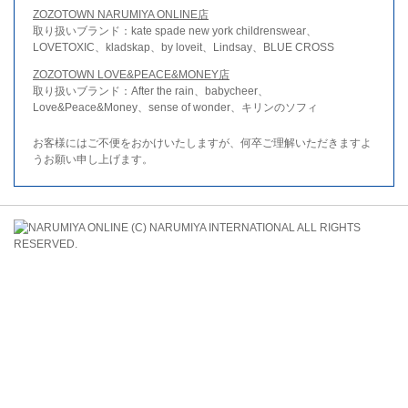
ZOZOTOWN NARUMIYA ONLINE店
取り扱いブランド：kate spade new york childrenswear、
LOVETOXIC、kladskap、by loveit、Lindsay、BLUE CROSS
ZOZOTOWN LOVE&PEACE&MONEY店
取り扱いブランド：After the rain、babycheer、
Love&Peace&Money、sense of wonder、キリンのソフィ
お客様にはご不便をおかけいたしますが、何卒ご理解いただきますよ
うお願い申し上げます。