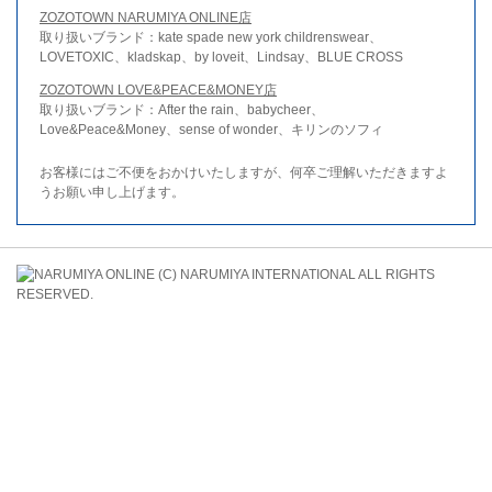
ZOZOTOWN NARUMIYA ONLINE店
取り扱いブランド：kate spade new york childrenswear、
LOVETOXIC、kladskap、by loveit、Lindsay、BLUE CROSS
ZOZOTOWN LOVE&PEACE&MONEY店
取り扱いブランド：After the rain、babycheer、
Love&Peace&Money、sense of wonder、キリンのソフィ
お客様にはご不便をおかけいたしますが、何卒ご理解いただきますよ
うお願い申し上げます。