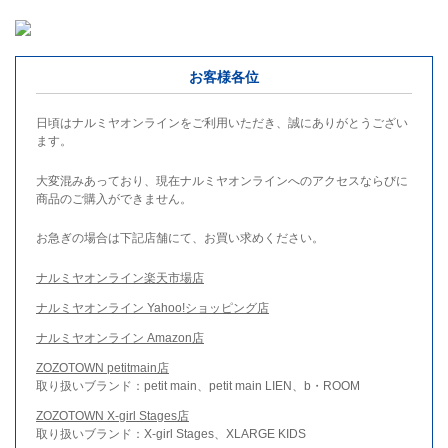
お客様各位
日頃はナルミヤオンラインをご利用いただき、誠にありがとうござい
ます。
大変混みあっており、現在ナルミヤオンラインへのアクセスならびに
商品のご購入ができません。
お急ぎの場合は下記店舗にて、お買い求めください。
ナルミヤオンライン楽天市場店
ナルミヤオンライン Yahoo!ショッピング店
ナルミヤオンライン Amazon店
ZOZOTOWN petitmain店
取り扱いブランド：petit main、petit main LIEN、b・ROOM
ZOZOTOWN X-girl Stages店
取り扱いブランド：X-girl Stages、XLARGE KIDS