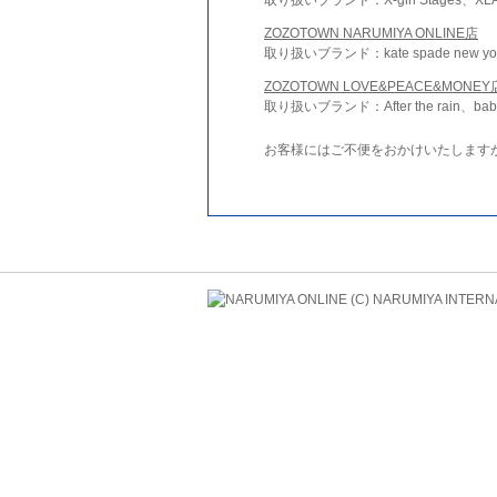
ZOZOTOWN NARUMIYA ONLINE店
取り扱いブランド：kate spade new york 
ZOZOTOWN LOVE&PEACE&MONEY
取り扱いブランド：After the rain、bab
お客様にはご不便をおかけいたします