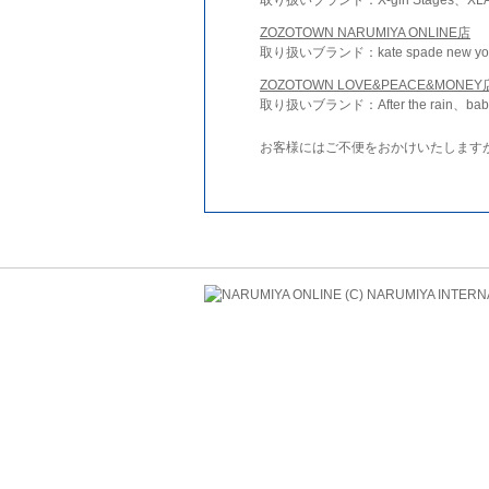
ZOZOTOWN NARUMIYA ONLINE店
取り扱いブランド：kate spade new york 
ZOZOTOWN LOVE&PEACE&MONEY
取り扱いブランド：After the rain、bab
お客様にはご不便をおかけいたします