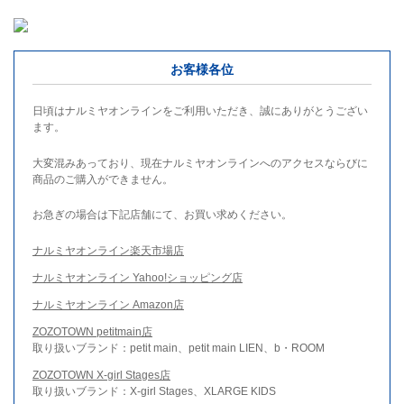
お客様各位
日頃はナルミヤオンラインをご利用いただき、誠にありがとうござい
ます。
大変混みあっており、現在ナルミヤオンラインへのアクセスならびに
商品のご購入ができません。
お急ぎの場合は下記店舗にて、お買い求めください。
ナルミヤオンライン楽天市場店
ナルミヤオンライン Yahoo!ショッピング店
ナルミヤオンライン Amazon店
ZOZOTOWN petitmain店
取り扱いブランド：petit main、petit main LIEN、b・ROOM
ZOZOTOWN X-girl Stages店
取り扱いブランド：X-girl Stages、XLARGE KIDS