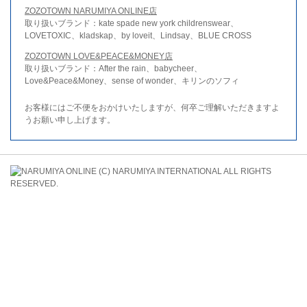
ZOZOTOWN NARUMIYA ONLINE店
取り扱いブランド：kate spade new york childrenswear、
LOVETOXIC、kladskap、by loveit、Lindsay、BLUE CROSS
ZOZOTOWN LOVE&PEACE&MONEY店
取り扱いブランド：After the rain、babycheer、
Love&Peace&Money、sense of wonder、キリンのソフィ
お客様にはご不便をおかけいたしますが、何卒ご理解いただきますよ
うお願い申し上げます。