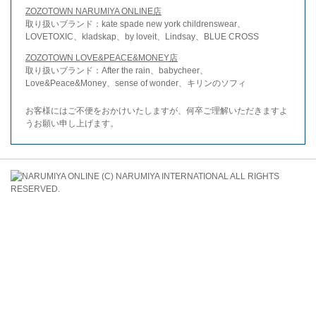
ZOZOTOWN NARUMIYA ONLINE店
取り扱いブランド：kate spade new york childrenswear、
LOVETOXIC、kladskap、by loveit、Lindsay、BLUE CROSS
ZOZOTOWN LOVE&PEACE&MONEY店
取り扱いブランド：After the rain、babycheer、
Love&Peace&Money、sense of wonder、キリンのソフィ
お客様にはご不便をおかけいたしますが、何卒ご理解いただきますよ
うお願い申し上げます。