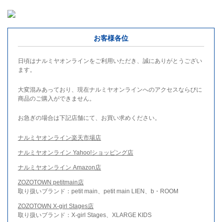
お客様各位
日頃はナルミヤオンラインをご利用いただき、誠にありがとうござい
ます。
大変混みあっており、現在ナルミヤオンラインへのアクセスならびに
商品のご購入ができません。
お急ぎの場合は下記店舗にて、お買い求めください。
ナルミヤオンライン楽天市場店
ナルミヤオンライン Yahoo!ショッピング店
ナルミヤオンライン Amazon店
ZOZOTOWN petitmain店
取り扱いブランド：petit main、petit main LIEN、b・ROOM
ZOZOTOWN X-girl Stages店
取り扱いブランド：X-girl Stages、XLARGE KIDS