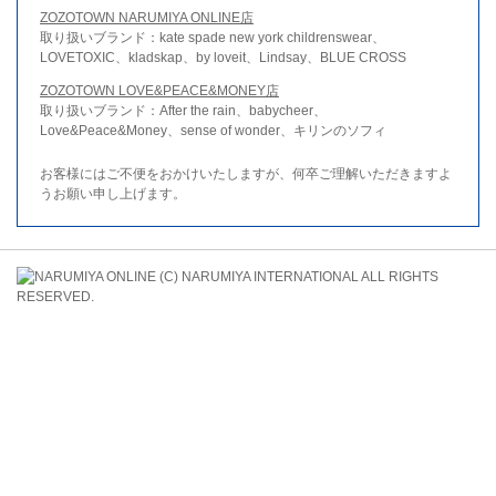
ZOZOTOWN NARUMIYA ONLINE店
取り扱いブランド：kate spade new york childrenswear、
LOVETOXIC、kladskap、by loveit、Lindsay、BLUE CROSS
ZOZOTOWN LOVE&PEACE&MONEY店
取り扱いブランド：After the rain、babycheer、
Love&Peace&Money、sense of wonder、キリンのソフィ
お客様にはご不便をおかけいたしますが、何卒ご理解いただきますよ
うお願い申し上げます。