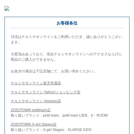
お客様各位
日頃はナルミヤオンラインをご利用いただき、誠にありがとうござい
ます。
大変混みあっており、現在ナルミヤオンラインへのアクセスならびに
商品のご購入ができません。
お急ぎの場合は下記店舗にて、お買い求めください。
ナルミヤオンライン楽天市場店
ナルミヤオンライン Yahoo!ショッピング店
ナルミヤオンライン Amazon店
ZOZOTOWN petitmain店
取り扱いブランド：petit main、petit main LIEN、b・ROOM
ZOZOTOWN X-girl Stages店
取り扱いブランド：X-girl Stages、XLARGE KIDS