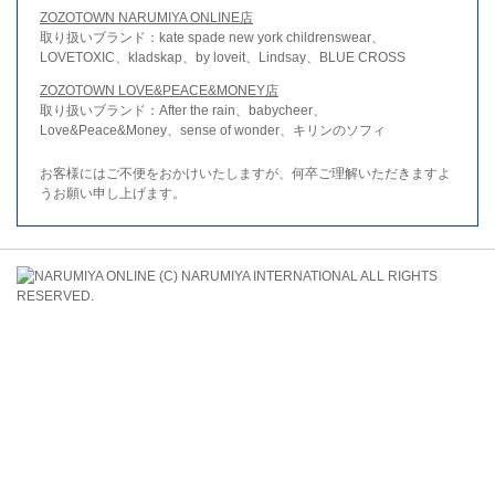
ZOZOTOWN NARUMIYA ONLINE店
取り扱いブランド：kate spade new york childrenswear、
LOVETOXIC、kladskap、by loveit、Lindsay、BLUE CROSS
ZOZOTOWN LOVE&PEACE&MONEY店
取り扱いブランド：After the rain、babycheer、
Love&Peace&Money、sense of wonder、キリンのソフィ
お客様にはご不便をおかけいたしますが、何卒ご理解いただきますよ
うお願い申し上げます。