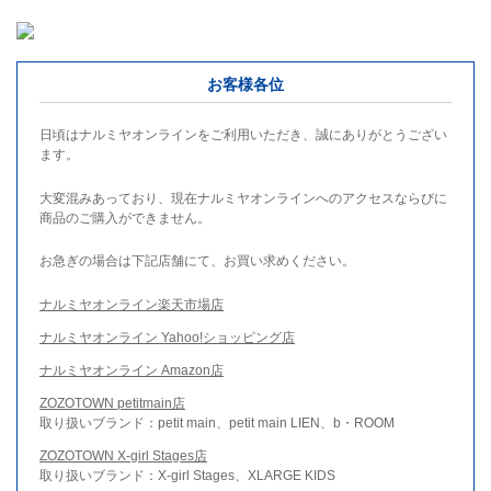
お客様各位
日頃はナルミヤオンラインをご利用いただき、誠にありがとうござい
ます。
大変混みあっており、現在ナルミヤオンラインへのアクセスならびに
商品のご購入ができません。
お急ぎの場合は下記店舗にて、お買い求めください。
ナルミヤオンライン楽天市場店
ナルミヤオンライン Yahoo!ショッピング店
ナルミヤオンライン Amazon店
ZOZOTOWN petitmain店
取り扱いブランド：petit main、petit main LIEN、b・ROOM
ZOZOTOWN X-girl Stages店
取り扱いブランド：X-girl Stages、XLARGE KIDS