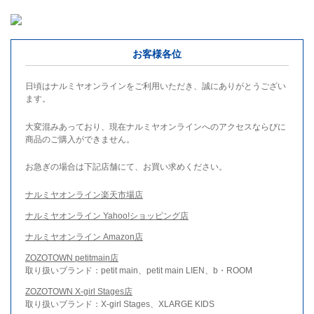
お客様各位
日頃はナルミヤオンラインをご利用いただき、誠にありがとうござい
ます。
大変混みあっており、現在ナルミヤオンラインへのアクセスならびに
商品のご購入ができません。
お急ぎの場合は下記店舗にて、お買い求めください。
ナルミヤオンライン楽天市場店
ナルミヤオンライン Yahoo!ショッピング店
ナルミヤオンライン Amazon店
ZOZOTOWN petitmain店
取り扱いブランド：petit main、petit main LIEN、b・ROOM
ZOZOTOWN X-girl Stages店
取り扱いブランド：X-girl Stages、XLARGE KIDS