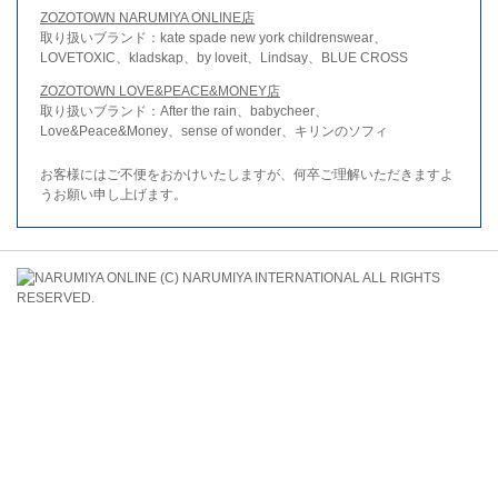
ZOZOTOWN NARUMIYA ONLINE店
取り扱いブランド：kate spade new york childrenswear、
LOVETOXIC、kladskap、by loveit、Lindsay、BLUE CROSS
ZOZOTOWN LOVE&PEACE&MONEY店
取り扱いブランド：After the rain、babycheer、
Love&Peace&Money、sense of wonder、キリンのソフィ
お客様にはご不便をおかけいたしますが、何卒ご理解いただきますよ
うお願い申し上げます。