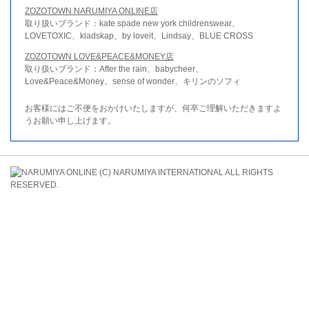
ZOZOTOWN NARUMIYA ONLINE店
取り扱いブランド：kate spade new york childrenswear、
LOVETOXIC、kladskap、by loveit、Lindsay、BLUE CROSS
ZOZOTOWN LOVE&PEACE&MONEY店
取り扱いブランド：After the rain、babycheer、
Love&Peace&Money、sense of wonder、キリンのソフィ
お客様にはご不便をおかけいたしますが、何卒ご理解いただきますよ
うお願い申し上げます。