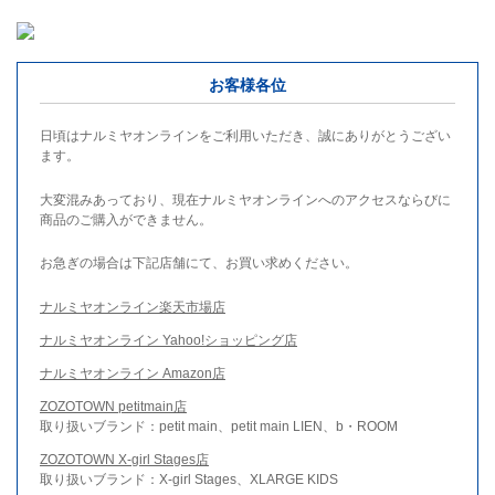
お客様各位
日頃はナルミヤオンラインをご利用いただき、誠にありがとうござい
ます。
大変混みあっており、現在ナルミヤオンラインへのアクセスならびに
商品のご購入ができません。
お急ぎの場合は下記店舗にて、お買い求めください。
ナルミヤオンライン楽天市場店
ナルミヤオンライン Yahoo!ショッピング店
ナルミヤオンライン Amazon店
ZOZOTOWN petitmain店
取り扱いブランド：petit main、petit main LIEN、b・ROOM
ZOZOTOWN X-girl Stages店
取り扱いブランド：X-girl Stages、XLARGE KIDS