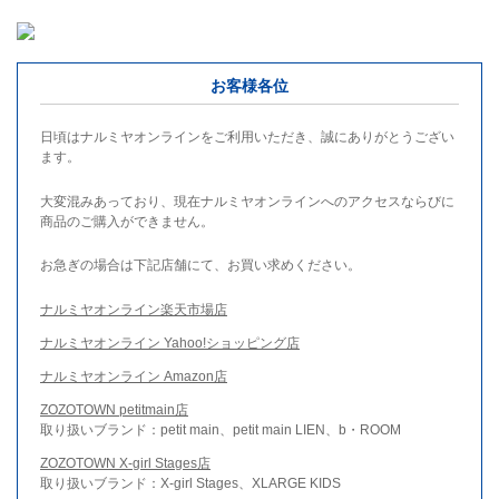
お客様各位
日頃はナルミヤオンラインをご利用いただき、誠にありがとうござい
ます。
大変混みあっており、現在ナルミヤオンラインへのアクセスならびに
商品のご購入ができません。
お急ぎの場合は下記店舗にて、お買い求めください。
ナルミヤオンライン楽天市場店
ナルミヤオンライン Yahoo!ショッピング店
ナルミヤオンライン Amazon店
ZOZOTOWN petitmain店
取り扱いブランド：petit main、petit main LIEN、b・ROOM
ZOZOTOWN X-girl Stages店
取り扱いブランド：X-girl Stages、XLARGE KIDS