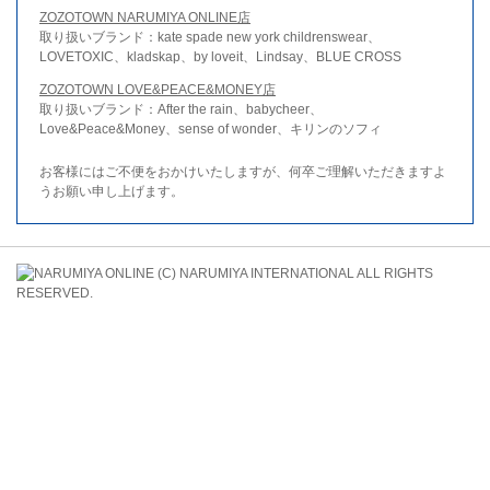
ZOZOTOWN NARUMIYA ONLINE店
取り扱いブランド：kate spade new york childrenswear、
LOVETOXIC、kladskap、by loveit、Lindsay、BLUE CROSS
ZOZOTOWN LOVE&PEACE&MONEY店
取り扱いブランド：After the rain、babycheer、
Love&Peace&Money、sense of wonder、キリンのソフィ
お客様にはご不便をおかけいたしますが、何卒ご理解いただきますよ
うお願い申し上げます。