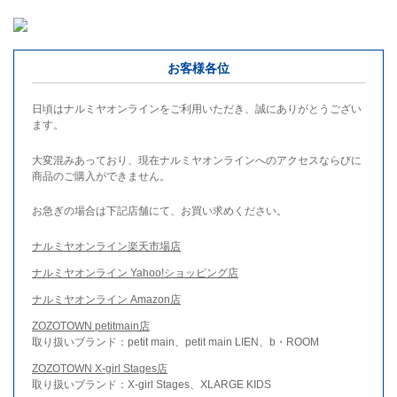
お客様各位
日頃はナルミヤオンラインをご利用いただき、誠にありがとうござい
ます。
大変混みあっており、現在ナルミヤオンラインへのアクセスならびに
商品のご購入ができません。
お急ぎの場合は下記店舗にて、お買い求めください。
ナルミヤオンライン楽天市場店
ナルミヤオンライン Yahoo!ショッピング店
ナルミヤオンライン Amazon店
ZOZOTOWN petitmain店
取り扱いブランド：petit main、petit main LIEN、b・ROOM
ZOZOTOWN X-girl Stages店
取り扱いブランド：X-girl Stages、XLARGE KIDS