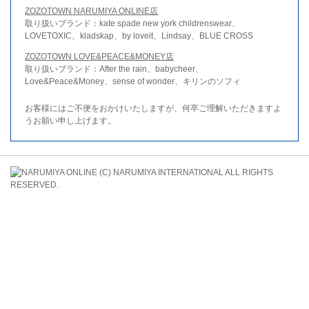
ZOZOTOWN NARUMIYA ONLINE店
取り扱いブランド：kate spade new york childrenswear、
LOVETOXIC、kladskap、by loveit、Lindsay、BLUE CROSS
ZOZOTOWN LOVE&PEACE&MONEY店
取り扱いブランド：After the rain、babycheer、
Love&Peace&Money、sense of wonder、キリンのソフィ
お客様にはご不便をおかけいたしますが、何卒ご理解いただきますよ
うお願い申し上げます。