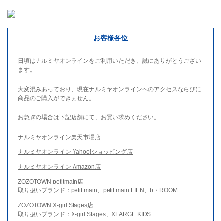
お客様各位
日頃はナルミヤオンラインをご利用いただき、誠にありがとうござい
ます。
大変混みあっており、現在ナルミヤオンラインへのアクセスならびに
商品のご購入ができません。
お急ぎの場合は下記店舗にて、お買い求めください。
ナルミヤオンライン楽天市場店
ナルミヤオンライン Yahoo!ショッピング店
ナルミヤオンライン Amazon店
ZOZOTOWN petitmain店
取り扱いブランド：petit main、petit main LIEN、b・ROOM
ZOZOTOWN X-girl Stages店
取り扱いブランド：X-girl Stages、XLARGE KIDS