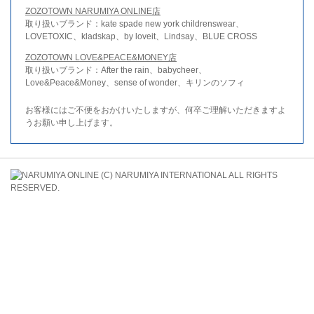
ZOZOTOWN NARUMIYA ONLINE店
取り扱いブランド：kate spade new york childrenswear、
LOVETOXIC、kladskap、by loveit、Lindsay、BLUE CROSS
ZOZOTOWN LOVE&PEACE&MONEY店
取り扱いブランド：After the rain、babycheer、
Love&Peace&Money、sense of wonder、キリンのソフィ
お客様にはご不便をおかけいたしますが、何卒ご理解いただきますよ
うお願い申し上げます。