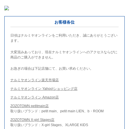
お客様各位
日頃はナルミヤオンラインをご利用いただき、誠にありがとうござい
ます。
大変混みあっており、現在ナルミヤオンラインへのアクセスならびに
商品のご購入ができません。
お急ぎの場合は下記店舗にて、お買い求めください。
ナルミヤオンライン楽天市場店
ナルミヤオンライン Yahoo!ショッピング店
ナルミヤオンライン Amazon店
ZOZOTOWN petitmain店
取り扱いブランド：petit main、petit main LIEN、b・ROOM
ZOZOTOWN X-girl Stages店
取り扱いブランド：X-girl Stages、XLARGE KIDS