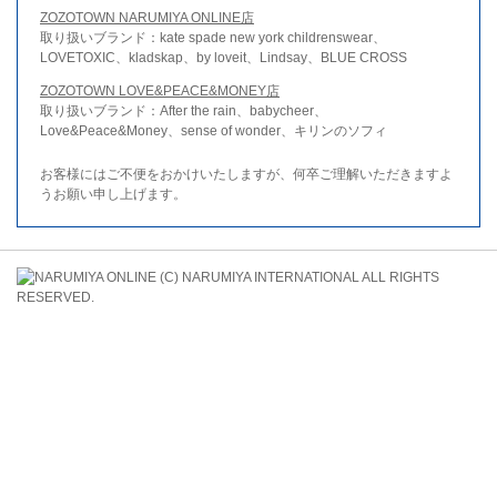
ZOZOTOWN NARUMIYA ONLINE店
取り扱いブランド：kate spade new york childrenswear、
LOVETOXIC、kladskap、by loveit、Lindsay、BLUE CROSS
ZOZOTOWN LOVE&PEACE&MONEY店
取り扱いブランド：After the rain、babycheer、
Love&Peace&Money、sense of wonder、キリンのソフィ
お客様にはご不便をおかけいたしますが、何卒ご理解いただきますよ
うお願い申し上げます。