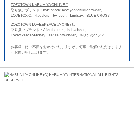
ZOZOTOWN NARUMIYA ONLINE店
取り扱いブランド：kate spade new york childrenswear、
LOVETOXIC、kladskap、by loveit、Lindsay、BLUE CROSS
ZOZOTOWN LOVE&PEACE&MONEY店
取り扱いブランド：After the rain、babycheer、
Love&Peace&Money、sense of wonder、キリンのソフィ
お客様にはご不便をおかけいたしますが、何卒ご理解いただきますよ
うお願い申し上げます。