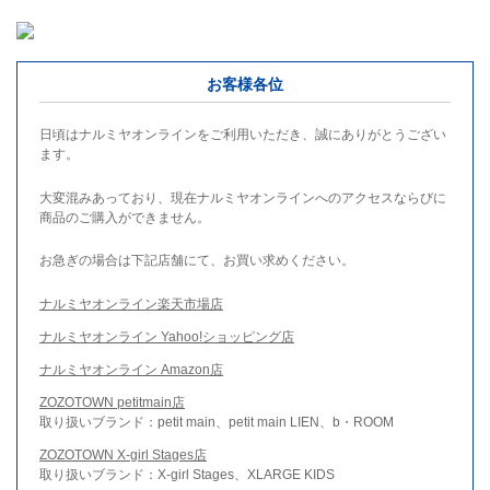
お客様各位
日頃はナルミヤオンラインをご利用いただき、誠にありがとうござい
ます。
大変混みあっており、現在ナルミヤオンラインへのアクセスならびに
商品のご購入ができません。
お急ぎの場合は下記店舗にて、お買い求めください。
ナルミヤオンライン楽天市場店
ナルミヤオンライン Yahoo!ショッピング店
ナルミヤオンライン Amazon店
ZOZOTOWN petitmain店
取り扱いブランド：petit main、petit main LIEN、b・ROOM
ZOZOTOWN X-girl Stages店
取り扱いブランド：X-girl Stages、XLARGE KIDS