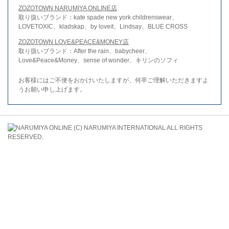
ZOZOTOWN NARUMIYA ONLINE店
取り扱いブランド：kate spade new york childrenswear、
LOVETOXIC、kladskap、by loveit、Lindsay、BLUE CROSS
ZOZOTOWN LOVE&PEACE&MONEY店
取り扱いブランド：After the rain、babycheer、
Love&Peace&Money、sense of wonder、キリンのソフィ
お客様にはご不便をおかけいたしますが、何卒ご理解いただきますよ
うお願い申し上げます。