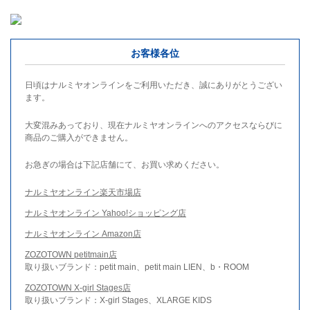
お客様各位
日頃はナルミヤオンラインをご利用いただき、誠にありがとうござい
ます。
大変混みあっており、現在ナルミヤオンラインへのアクセスならびに
商品のご購入ができません。
お急ぎの場合は下記店舗にて、お買い求めください。
ナルミヤオンライン楽天市場店
ナルミヤオンライン Yahoo!ショッピング店
ナルミヤオンライン Amazon店
ZOZOTOWN petitmain店
取り扱いブランド：petit main、petit main LIEN、b・ROOM
ZOZOTOWN X-girl Stages店
取り扱いブランド：X-girl Stages、XLARGE KIDS