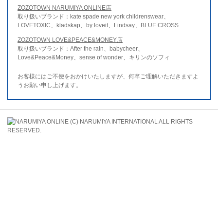
ZOZOTOWN NARUMIYA ONLINE店
取り扱いブランド：kate spade new york childrenswear、
LOVETOXIC、kladskap、by loveit、Lindsay、BLUE CROSS
ZOZOTOWN LOVE&PEACE&MONEY店
取り扱いブランド：After the rain、babycheer、
Love&Peace&Money、sense of wonder、キリンのソフィ
お客様にはご不便をおかけいたしますが、何卒ご理解いただきますよ
うお願い申し上げます。