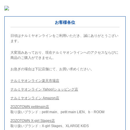
お客様各位
日頃はナルミヤオンラインをご利用いただき、誠にありがとうござい
ます。
大変混みあっており、現在ナルミヤオンラインへのアクセスならびに
商品のご購入ができません。
お急ぎの場合は下記店舗にて、お買い求めください。
ナルミヤオンライン楽天市場店
ナルミヤオンライン Yahoo!ショッピング店
ナルミヤオンライン Amazon店
ZOZOTOWN petitmain店
取り扱いブランド：petit main、petit main LIEN、b・ROOM
ZOZOTOWN X-girl Stages店
取り扱いブランド：X-girl Stages、XLARGE KIDS