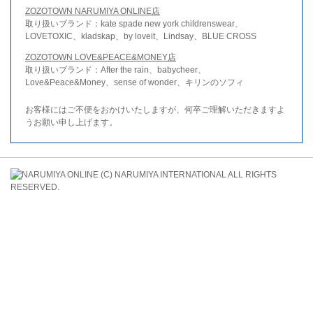
ZOZOTOWN NARUMIYA ONLINE店
取り扱いブランド：kate spade new york childrenswear、
LOVETOXIC、kladskap、by loveit、Lindsay、BLUE CROSS
ZOZOTOWN LOVE&PEACE&MONEY店
取り扱いブランド：After the rain、babycheer、
Love&Peace&Money、sense of wonder、キリンのソフィ
お客様にはご不便をおかけいたしますが、何卒ご理解いただきますよ
うお願い申し上げます。