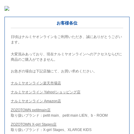
お客様各位
日頃はナルミヤオンラインをご利用いただき、誠にありがとうござい
ます。
大変混みあっており、現在ナルミヤオンラインへのアクセスならびに
商品のご購入ができません。
お急ぎの場合は下記店舗にて、お買い求めください。
ナルミヤオンライン楽天市場店
ナルミヤオンライン Yahoo!ショッピング店
ナルミヤオンライン Amazon店
ZOZOTOWN petitmain店
取り扱いブランド：petit main、petit main LIEN、b・ROOM
ZOZOTOWN X-girl Stages店
取り扱いブランド：X-girl Stages、XLARGE KIDS