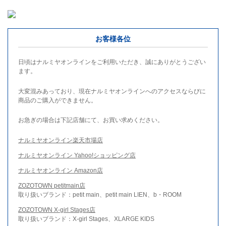
お客様各位
日頃はナルミヤオンラインをご利用いただき、誠にありがとうござい
ます。
大変混みあっており、現在ナルミヤオンラインへのアクセスならびに
商品のご購入ができません。
お急ぎの場合は下記店舗にて、お買い求めください。
ナルミヤオンライン楽天市場店
ナルミヤオンライン Yahoo!ショッピング店
ナルミヤオンライン Amazon店
ZOZOTOWN petitmain店
取り扱いブランド：petit main、petit main LIEN、b・ROOM
ZOZOTOWN X-girl Stages店
取り扱いブランド：X-girl Stages、XLARGE KIDS