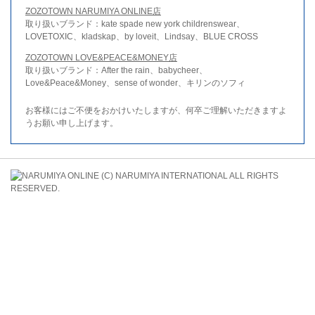
ZOZOTOWN NARUMIYA ONLINE店
取り扱いブランド：kate spade new york childrenswear、
LOVETOXIC、kladskap、by loveit、Lindsay、BLUE CROSS
ZOZOTOWN LOVE&PEACE&MONEY店
取り扱いブランド：After the rain、babycheer、
Love&Peace&Money、sense of wonder、キリンのソフィ
お客様にはご不便をおかけいたしますが、何卒ご理解いただきますよ
うお願い申し上げます。