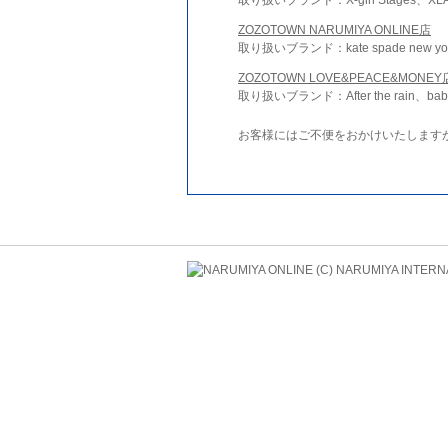
ZOZOTOWN NARUMIYA ONLINE店
取り扱いブランド：kate spade new york 
ZOZOTOWN LOVE&PEACE&MONEY
取り扱いブランド：After the rain、bab
お客様にはご不便をおかけいたします