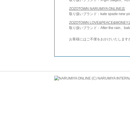
ZOZOTOWN NARUMIYA ONLINE店
取り扱いブランド：kate spade new york 
ZOZOTOWN LOVE&PEACE&MONEY
取り扱いブランド：After the rain、bab
お客様にはご不便をおかけいたします