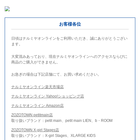
お客様各位
日頃はナルミヤオンラインをご利用いただき、誠にありがとうござい
ます。
大変混みあっており、現在ナルミヤオンラインへのアクセスならびに
商品のご購入ができません。
お急ぎの場合は下記店舗にて、お買い求めください。
ナルミヤオンライン楽天市場店
ナルミヤオンライン Yahoo!ショッピング店
ナルミヤオンライン Amazon店
ZOZOTOWN petitmain店
取り扱いブランド：petit main、petit main LIEN、b・ROOM
ZOZOTOWN X-girl Stages店
取り扱いブランド：X-girl Stages、XLARGE KIDS