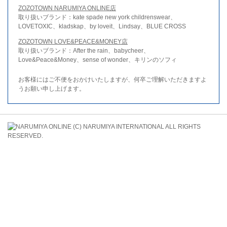
ZOZOTOWN NARUMIYA ONLINE店
取り扱いブランド：kate spade new york childrenswear、
LOVETOXIC、kladskap、by loveit、Lindsay、BLUE CROSS
ZOZOTOWN LOVE&PEACE&MONEY店
取り扱いブランド：After the rain、babycheer、
Love&Peace&Money、sense of wonder、キリンのソフィ
お客様にはご不便をおかけいたしますが、何卒ご理解いただきますよ
うお願い申し上げます。