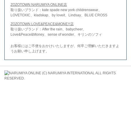
ZOZOTOWN NARUMIYA ONLINE店
取り扱いブランド：kate spade new york childrenswear、
LOVETOXIC、kladskap、by loveit、Lindsay、BLUE CROSS
ZOZOTOWN LOVE&PEACE&MONEY店
取り扱いブランド：After the rain、babycheer、
Love&Peace&Money、sense of wonder、キリンのソフィ
お客様にはご不便をおかけいたしますが、何卒ご理解いただきますよ
うお願い申し上げます。