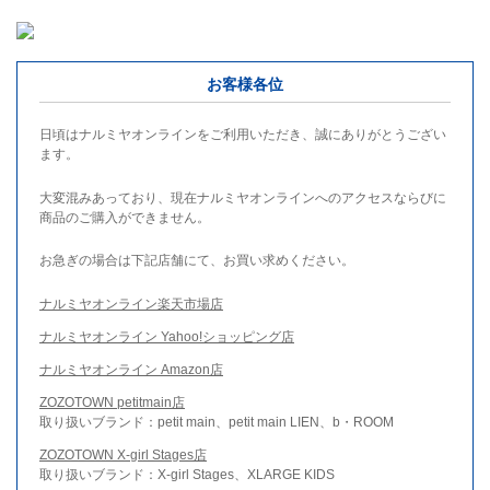
お客様各位
日頃はナルミヤオンラインをご利用いただき、誠にありがとうござい
ます。
大変混みあっており、現在ナルミヤオンラインへのアクセスならびに
商品のご購入ができません。
お急ぎの場合は下記店舗にて、お買い求めください。
ナルミヤオンライン楽天市場店
ナルミヤオンライン Yahoo!ショッピング店
ナルミヤオンライン Amazon店
ZOZOTOWN petitmain店
取り扱いブランド：petit main、petit main LIEN、b・ROOM
ZOZOTOWN X-girl Stages店
取り扱いブランド：X-girl Stages、XLARGE KIDS