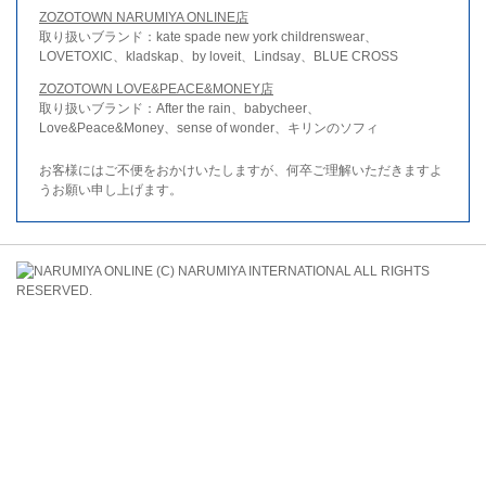
ZOZOTOWN NARUMIYA ONLINE店
取り扱いブランド：kate spade new york childrenswear、
LOVETOXIC、kladskap、by loveit、Lindsay、BLUE CROSS
ZOZOTOWN LOVE&PEACE&MONEY店
取り扱いブランド：After the rain、babycheer、
Love&Peace&Money、sense of wonder、キリンのソフィ
お客様にはご不便をおかけいたしますが、何卒ご理解いただきますよ
うお願い申し上げます。