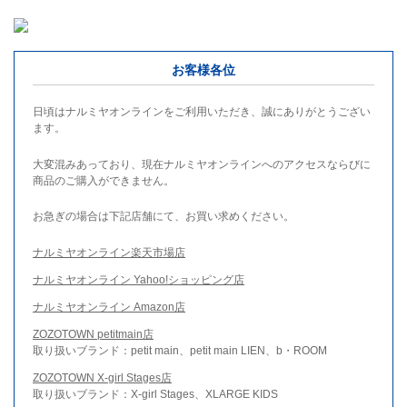
お客様各位
日頃はナルミヤオンラインをご利用いただき、誠にありがとうござい
ます。
大変混みあっており、現在ナルミヤオンラインへのアクセスならびに
商品のご購入ができません。
お急ぎの場合は下記店舗にて、お買い求めください。
ナルミヤオンライン楽天市場店
ナルミヤオンライン Yahoo!ショッピング店
ナルミヤオンライン Amazon店
ZOZOTOWN petitmain店
取り扱いブランド：petit main、petit main LIEN、b・ROOM
ZOZOTOWN X-girl Stages店
取り扱いブランド：X-girl Stages、XLARGE KIDS