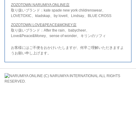
ZOZOTOWN NARUMIYA ONLINE店
取り扱いブランド：kate spade new york childrenswear、
LOVETOXIC、kladskap、by loveit、Lindsay、BLUE CROSS
ZOZOTOWN LOVE&PEACE&MONEY店
取り扱いブランド：After the rain、babycheer、
Love&Peace&Money、sense of wonder、キリンのソフィ
お客様にはご不便をおかけいたしますが、何卒ご理解いただきますよ
うお願い申し上げます。