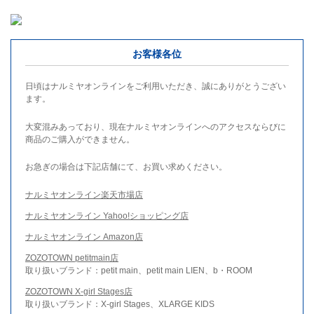
お客様各位
日頃はナルミヤオンラインをご利用いただき、誠にありがとうござい
ます。
大変混みあっており、現在ナルミヤオンラインへのアクセスならびに
商品のご購入ができません。
お急ぎの場合は下記店舗にて、お買い求めください。
ナルミヤオンライン楽天市場店
ナルミヤオンライン Yahoo!ショッピング店
ナルミヤオンライン Amazon店
ZOZOTOWN petitmain店
取り扱いブランド：petit main、petit main LIEN、b・ROOM
ZOZOTOWN X-girl Stages店
取り扱いブランド：X-girl Stages、XLARGE KIDS