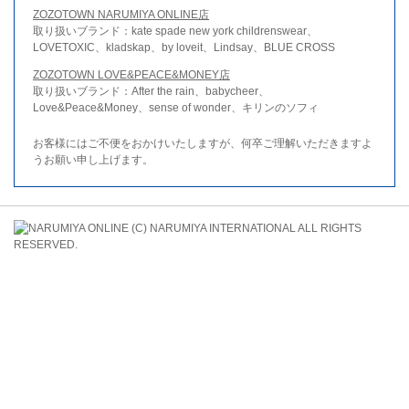
ZOZOTOWN NARUMIYA ONLINE店
取り扱いブランド：kate spade new york childrenswear、
LOVETOXIC、kladskap、by loveit、Lindsay、BLUE CROSS
ZOZOTOWN LOVE&PEACE&MONEY店
取り扱いブランド：After the rain、babycheer、
Love&Peace&Money、sense of wonder、キリンのソフィ
お客様にはご不便をおかけいたしますが、何卒ご理解いただきますよ
うお願い申し上げます。