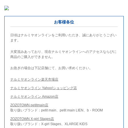
お客様各位
日頃はナルミヤオンラインをご利用いただき、誠にありがとうござい
ます。
大変混みあっており、現在ナルミヤオンラインへのアクセスならびに
商品のご購入ができません。
お急ぎの場合は下記店舗にて、お買い求めください。
ナルミヤオンライン楽天市場店
ナルミヤオンライン Yahoo!ショッピング店
ナルミヤオンライン Amazon店
ZOZOTOWN petitmain店
取り扱いブランド：petit main、petit main LIEN、b・ROOM
ZOZOTOWN X-girl Stages店
取り扱いブランド：X-girl Stages、XLARGE KIDS